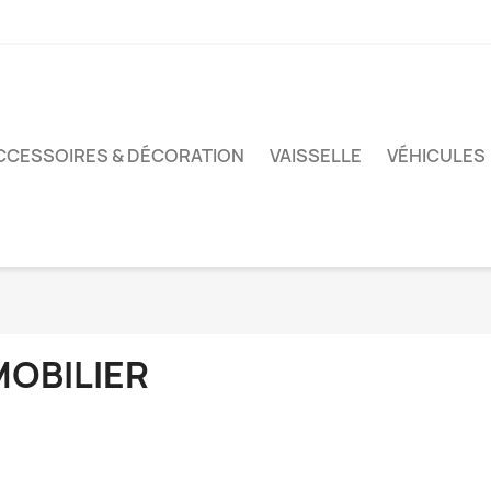
CCESSOIRES & DÉCORATION
VAISSELLE
VÉHICULES
MOBILIER