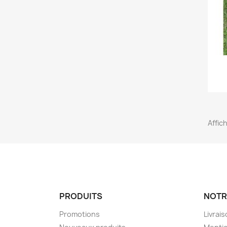
Affic
PRODUITS
NOTR
Promotions
Livrai