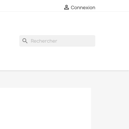

Connexion
search