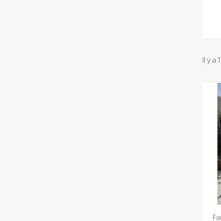
Il y a
Fa