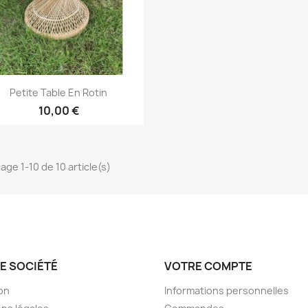
Aperçu rapide

Petite Table En Rotin
10,00 €
hage 1-10 de 10 article(s)
E SOCIÉTÉ
VOTRE COMPTE
son
Informations personnelles