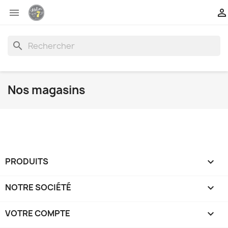


search
Nos magasins
PRODUITS

NOTRE SOCIÉTÉ

VOTRE COMPTE
