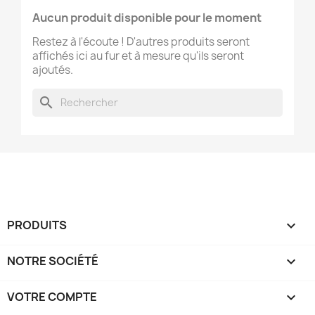
Aucun produit disponible pour le moment
Restez à l'écoute ! D'autres produits seront
affichés ici au fur et à mesure qu'ils seront
ajoutés.
search
PRODUITS

NOTRE SOCIÉTÉ

VOTRE COMPTE
