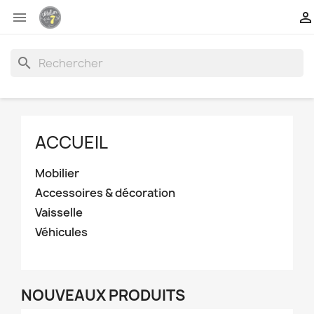


search
ACCUEIL
Mobilier
Accessoires & décoration
Vaisselle
Véhicules
NOUVEAUX PRODUITS