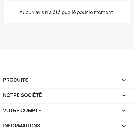
Aucun avis n'a été publié pour le moment.
PRODUITS

NOTRE SOCIÉTÉ

VOTRE COMPTE

INFORMATIONS
keyboard_arrow_down