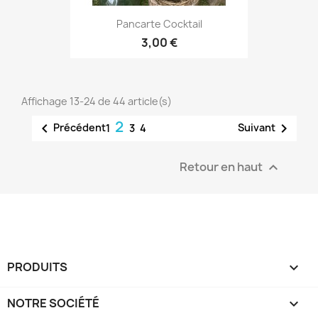
Pancarte Cocktail
3,00 €
Affichage 13-24 de 44 article(s)
2


Précédent
Suivant
1
3
4
Retour en haut

PRODUITS

NOTRE SOCIÉTÉ
