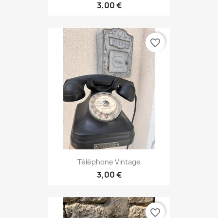
3,00 €
favorite_border
Téléphone Vintage
3,00 €
favorite_border