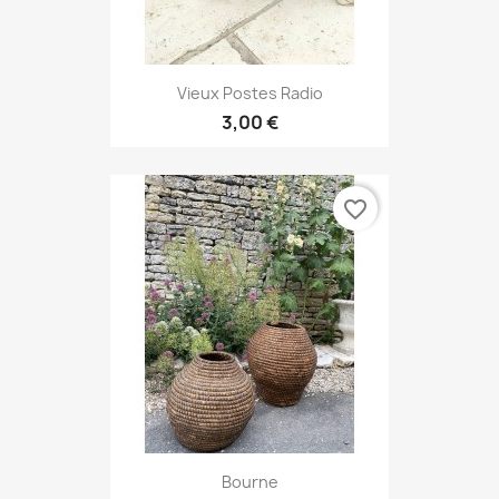
Vieux Postes Radio
3,00 €
favorite_border
Bourne