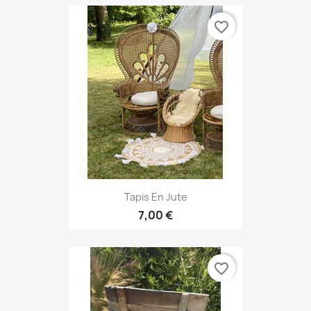
favorite_border
Tapis En Jute
7,00 €
favorite_border