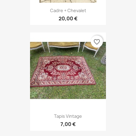
Cadre + Chevalet
20,00 €
favorite_border
Tapis Vintage
7,00 €