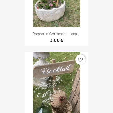
Pancarte Cérémonie Laïque
3,00 €
favorite_border