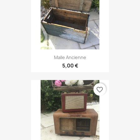
Malle Ancienne
5,00 €
favorite_border