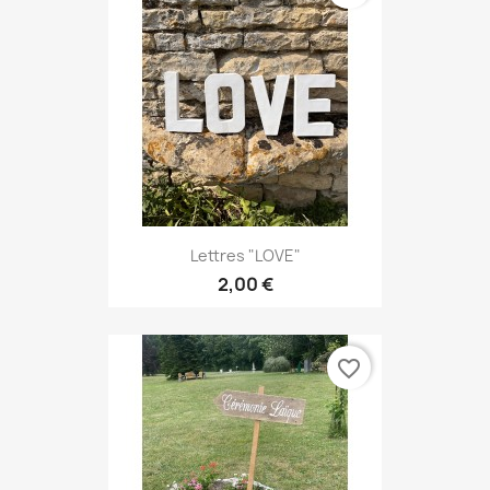
Lettres "LOVE"
2,00 €
favorite_border