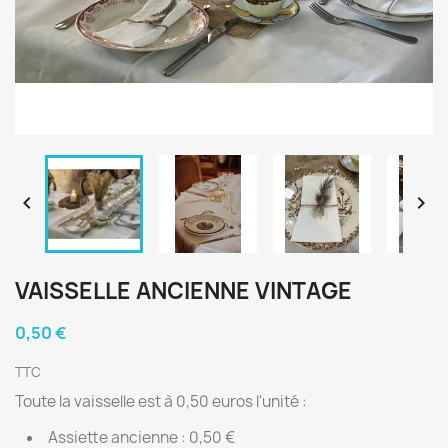


VAISSELLE ANCIENNE VINTAGE
0,50 €
TTC
Toute la vaisselle est à 0,50 euros l'unité :
Assiette ancienne : 0,50 €