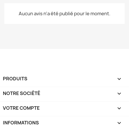
Aucun avis n'a été publié pour le moment.
PRODUITS

NOTRE SOCIÉTÉ

VOTRE COMPTE

INFORMATIONS
keyboard_arrow_down