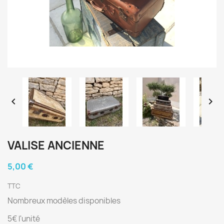


VALISE ANCIENNE
5,00 €
TTC
Nombreux modèles disponibles
5€ l'unité