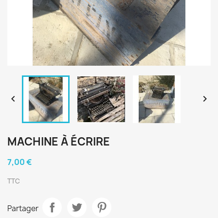


MACHINE À ÉCRIRE
7,00 €
TTC
Partager